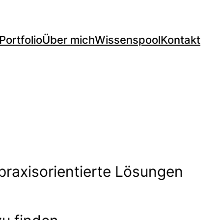
Portfolio
Über mich
Wissenspool
Kontakt
 praxisorientierte Lösungen