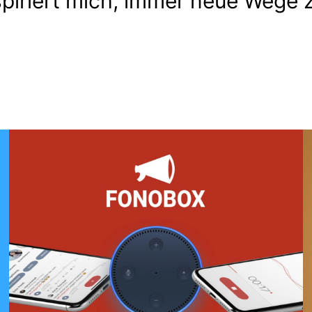
spiriert mich, immer neue Wege z