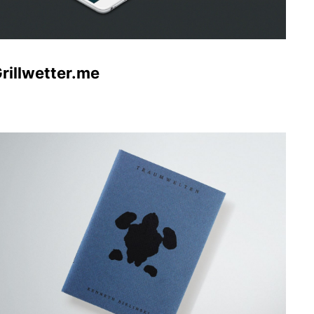
rillwetter.me