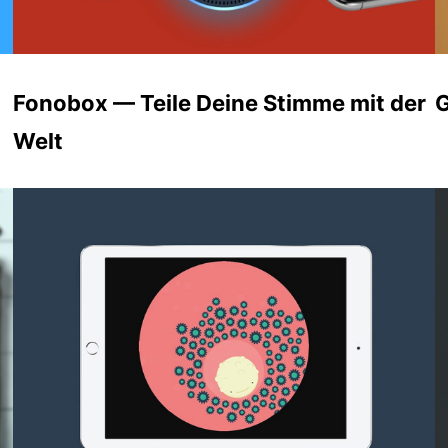
Fonobox — Teile Deine Stimme mit der
G
Welt