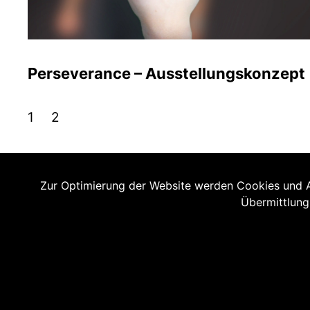
Perseverance – Ausstellungskonzept
1
2
Zur Optimierung der Website werden Cookies und An
Kontakt
Übermittlung
Impressum
Datenschutzerklärung