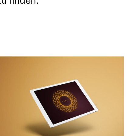
u finden.