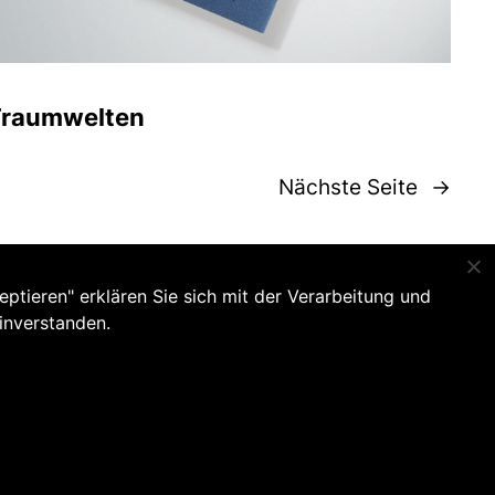
raumwelten
Nächste Seite
→
tieren" erklären Sie sich mit der Verarbeitung und
LinkedI
GitH
inverstanden.