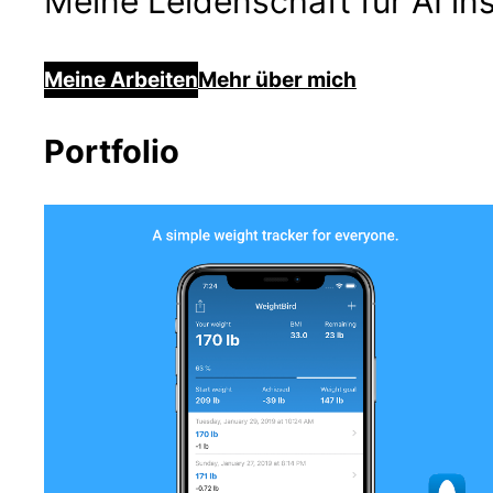
Meine Leidenschaft für AI in
Meine Arbeiten
Mehr über mich
Portfolio